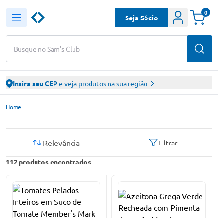
0
Seja Sócio
Busque no Sam's Club
Insira seu CEP
e veja produtos na sua região
Sam’s Club – Faça suas compras online
Home
Relevância
Filtrar
112
produtos encontrados