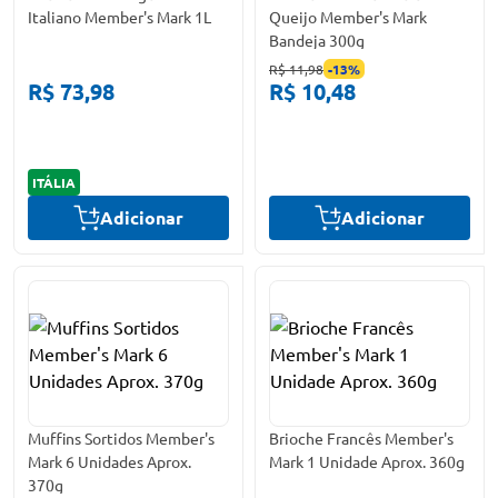
Italiano Member's Mark 1L
Queijo Member's Mark
Bandeja 300g
R$ 11,98
-
13
%
R$ 73,98
R$ 10,48
ITÁLIA
Adicionar
Adicionar
Muffins Sortidos Member's
Brioche Francês Member's
Mark 6 Unidades Aprox.
Mark 1 Unidade Aprox. 360g
370g