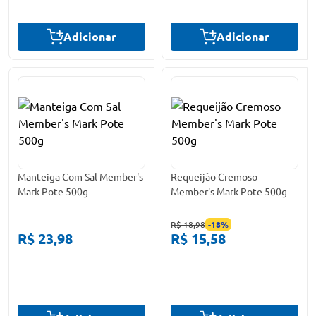
Adicionar
Adicionar
Manteiga Com Sal Member's
Requeijão Cremoso
Mark Pote 500g
Member's Mark Pote 500g
R$ 18,98
-
18
%
R$ 23,98
R$ 15,58