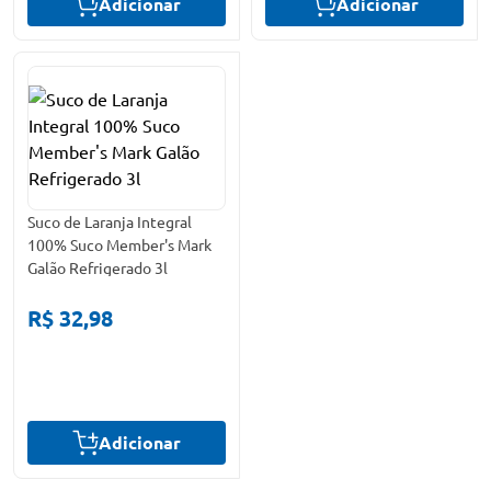
Adicionar
Adicionar
Suco de Laranja Integral
100% Suco Member's Mark
Galão Refrigerado 3l
R$ 32,98
Adicionar