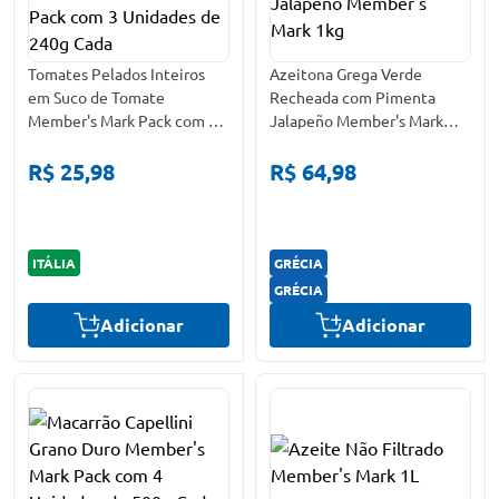
Tomates Pelados Inteiros
Azeitona Grega Verde
em Suco de Tomate
Recheada com Pimenta
Member's Mark Pack com 3
Jalapeño Member's Mark
Unidades de 240g Cada
1kg
R$ 25,98
R$ 64,98
ITÁLIA
GRÉCIA
GRÉCIA
Adicionar
Adicionar